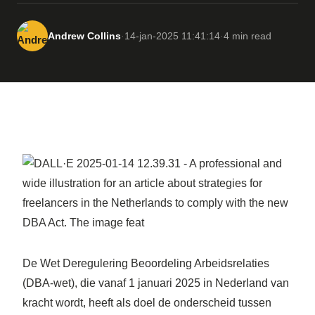
Andrew Collins
·
14-jan-2025 11:41:14
·
4 min read
De Wet Deregulering Beoordeling Arbeidsrelaties
(DBA-wet), die vanaf 1 januari 2025 in Nederland van
kracht wordt, heeft als doel de onderscheid tussen