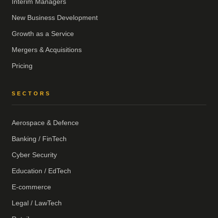
Interim Managers
New Business Development
Growth as a Service
Mergers & Acquisitions
Pricing
SECTORS
Aerospace & Defence
Banking / FinTech
Cyber Security
Education / EdTech
E-commerce
Legal / LawTech