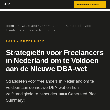
MEMBER LOGIN →
Home
/
Grant and Graham Blog
/
Strategieën voor
Freelancers in Nederland om te ...
2025 · FREELANCE
Strategieën voor Freelancers
in Nederland om te Voldoen
aan de Nieuwe DBA-wet
Strategieën voor freelancers in Nederland om te
voldoen aan de nieuwe DBA-wet en hun
zelfstandigheid te behouden. === Generated Blog
Summary: