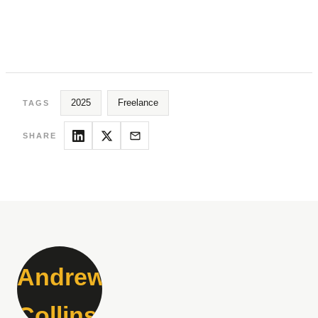
2025
Freelance
TAGS
SHARE