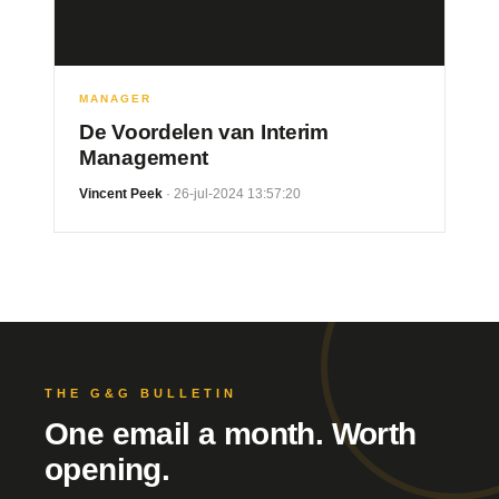
MANAGER
De Voordelen van Interim
Management
Vincent Peek
· 26-jul-2024 13:57:20
THE G&G BULLETIN
One email a month. Worth
opening.