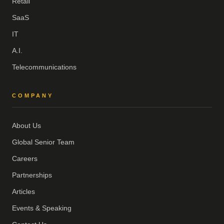
Retail
SaaS
IT
A.I.
Telecommunications
COMPANY
About Us
Global Senior Team
Careers
Partnerships
Articles
Events & Speaking