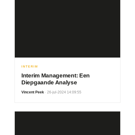
INTERIM
Interim Management: Een
Diepgaande Analyse
Vincent Peek
· 26-jul-2024 14:09:55