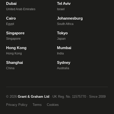
Dubai
Tel Aviv
United Arab Emirates
Israel
Cairo
Johannesburg
Egypt
South Africa
Singapore
Tokyo
Singapore
Japan
Hong Kong
Mumbai
Hong Kong
India
Shanghai
Sydney
China
Australia
© 2026
Grant & Graham Ltd
· UK Reg. No. 11575770 · Since 2009
Privacy Policy
Terms
Cookies