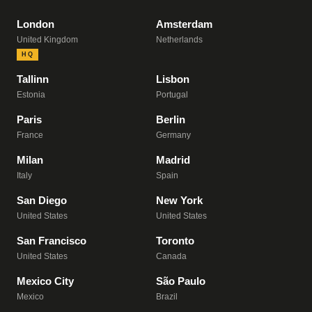
London
Amsterdam
United Kingdom
Netherlands
HQ
Tallinn
Lisbon
Estonia
Portugal
Paris
Berlin
France
Germany
Milan
Madrid
Italy
Spain
San Diego
New York
United States
United States
San Francisco
Toronto
United States
Canada
Mexico City
São Paulo
Mexico
Brazil