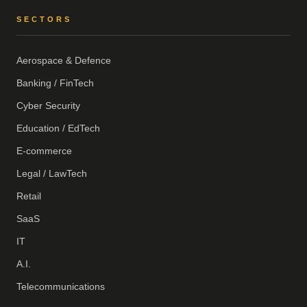
SECTORS
Aerospace & Defence
Banking / FinTech
Cyber Security
Education / EdTech
E-commerce
Legal / LawTech
Retail
SaaS
IT
A.I.
Telecommunications