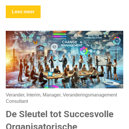
Lees meer
Verander
,
Interim
,
Manager
,
Veranderingsmanagement
Consultant
De Sleutel tot Succesvolle
Organisatorische